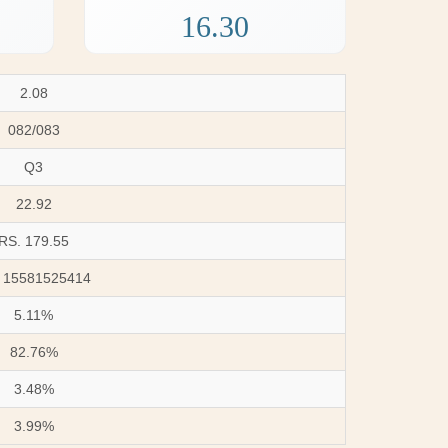
16.30
2.08
082/083
Q3
22.92
RS. 179.55
 15581525414
5.11%
82.76%
3.48%
3.99%