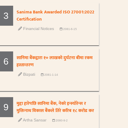
Sanima Bank Awarded ISO 27001:2022
3
Certification
Financial Notices
2081-6-15
सानिमा बैंकद्वारा १० लाखको दुर्घटना बीमा रकम
6
हस्तान्तरण
Bizpati
2081-1-14
मुद्दा हारेपछि सानिमा बैंक, नेको इन्स्योरेन्स र
9
मुक्तिनाथ विकास बैंकले तिरे करिब १८ करोड कर
Artha Sansar
2080-9-2