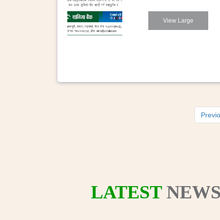
View Large
Previ
LATEST
NEWS