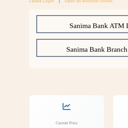
i-Bank Login
|
Open an Account Online
Sanima Bank ATM L
Sanima Bank Branch
Current Price