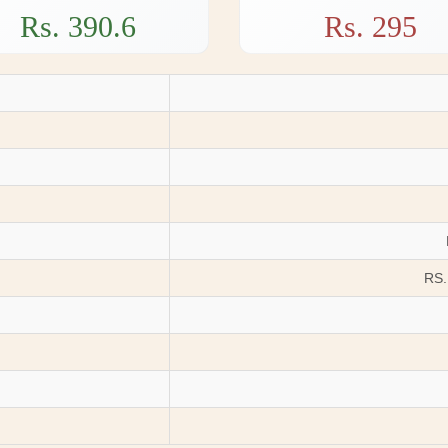
Rs. 390.6
Rs. 295
RS.