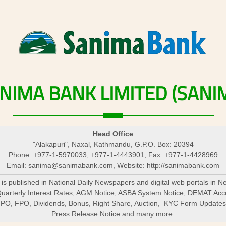
NIMA
BANK
LIMITED
(SANI
Head Office
"Alakapuri", Naxal, Kathmandu, G.P.O. Box: 20394
Phone: +977-1-5970033, +977-1-4443901, Fax: +977-1-4428969
Email:
sanima@sanimabank.com
, Website: http://sanimabank.com
is published in National Daily Newspapers and digital web portals in N
Quarterly Interest Rates, AGM Notice, ASBA System Notice, DEMAT Acc
 IPO, FPO, Dividends, Bonus, Right Share, Auction, KYC Form Update
Press Release Notice and many more.