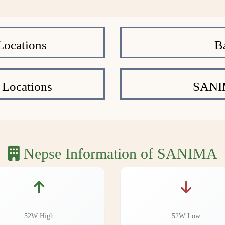
ocations
B
 Locations
SANI
Nepse Information of SANIMA
52W High
52W Low