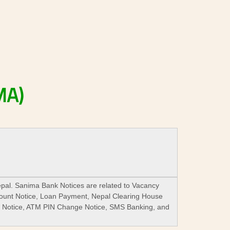
MA)
epal. Sanima Bank Notices are related to Vacancy
ount Notice, Loan Payment, Nepal Clearing House
s Notice, ATM PIN Change Notice, SMS Banking, and