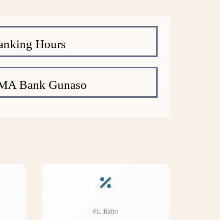
anking Hours
MA Bank Gunaso
PE Ratio