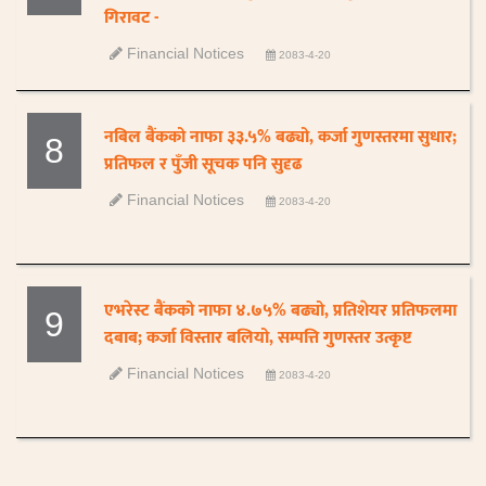
गिरावट -
Financial Notices
2083-4-20
नबिल बैंकको नाफा ३३.५% बढ्यो, कर्जा गुणस्तरमा सुधार;
8
प्रतिफल र पुँजी सूचक पनि सुदृढ
Financial Notices
2083-4-20
एभरेस्ट बैंकको नाफा ४.७५% बढ्यो, प्रतिशेयर प्रतिफलमा
9
दबाब; कर्जा विस्तार बलियो, सम्पत्ति गुणस्तर उत्कृष्ट
Financial Notices
2083-4-20