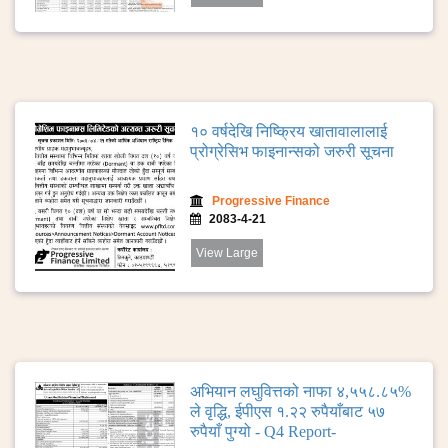
१० वर्षदेखि निष्क्रिय खातावालालाई
प्रोग्रेसिभ फाइनान्सको जरुरी सूचना
Progressive Finance
2083-4-21
View Large
अभियान लघुवित्तको नाफा ४,५५८.८५%
ले वृद्धि, ईपीएस १.२२ रुपैयाँबाट ५७
रुपैयाँ पुग्यो - Q4 Report-