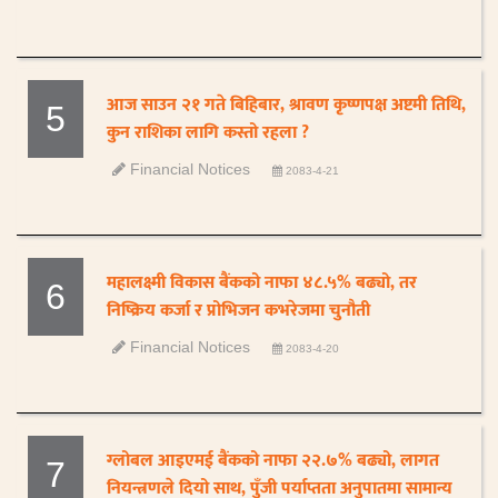
आज साउन २१ गते बिहिबार, श्रावण कृष्णपक्ष अष्टमी तिथि,
5
कुन राशिका लागि कस्तो रहला ?
Financial Notices
2083-4-21
महालक्ष्मी विकास बैंकको नाफा ४८.५% बढ्यो, तर
6
निष्क्रिय कर्जा र प्रोभिजन कभरेजमा चुनौती
Financial Notices
2083-4-20
ग्लोबल आइएमई बैंकको नाफा २२.७% बढ्यो, लागत
7
नियन्त्रणले दियो साथ, पुँजी पर्याप्तता अनुपातमा सामान्य