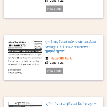
2083-4-21
View Large
एसबिआई बैंकको मधेश प्रदेश कार्यालय
जनकपुरबाट वीरगञ्ज स्थानान्तरण
सम्बन्धी सूचना
Nepal SBI Bank
2083-4-21
View Large
युनिक नेपाल लघुवित्तको वित्तीय सुधार: