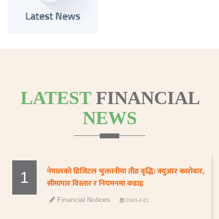
LATEST
FINANCIAL
NEWS
नेपालको डिजिटल भुक्तानीमा तीव्र वृद्धि: क्युआर कारोबार,
1
सीमापार विस्तार र नियमनमा कडाइ
Financial Notices
2083-4-21