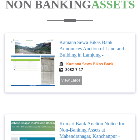
NON BANKING
ASSETS
Kamana Sewa Bikas Bank
Announces Auction of Land and
Building in Lamjung -
Kamana Sewa Bikas Bank
2082-7-17
View Large
Kumari Bank Auction Notice for
Non-Banking Assets at
Mahendranagar, Kanchanpur -