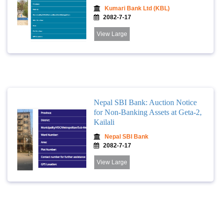
Kumari Bank Ltd (KBL)
2082-7-17
View Large
Nepal SBI Bank: Auction Notice
for Non-Banking Assets at Geta-2,
Kailali
Nepal SBI Bank
2082-7-17
View Large