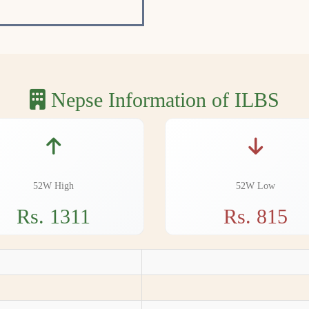
Nepse Information of ILBS
52W High
52W Low
Rs. 1311
Rs. 815