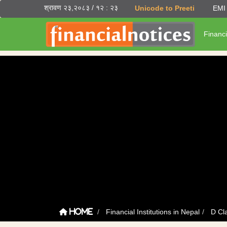
श्रावण २३,२०८३ / १२ : २३
Unicode to Preeti
EMI 
Financi
Financial Institutions in Nepal
D Cl
Home