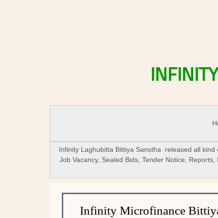
INFINIT
H
Infinity Laghubitta Bittiya Sanstha released all kind
Job Vacancy, Sealed Bids, Tender Notice, Reports,
Infinity Microfinance Bitti