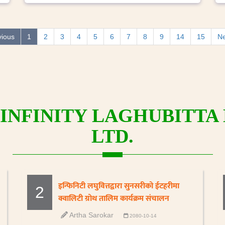
vious
1
2
3
4
5
6
7
8
9
14
15
Ne
INFINITY LAGHUBITTA 
LTD.
इन्फिनिटी लघुवित्तद्वारा सुनसरीको ईटहरीमा
2
क्वालिटी ग्रोथ तालिम कार्यक्रम संचालन
Artha Sarokar
2080-10-14