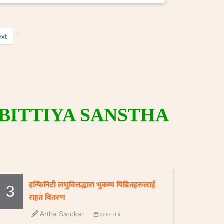
...
xt
BITTIYA SANSTHA
इन्फिनिटी लघुवित्तद्धारा भुकम्प पिडितहरुलाई
3
राहत वितरण
Artha Sarokar
2080-9-4