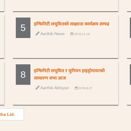
इन्फिनिटी लघुवित्तको साक्षरता कार्यक्रम सम्पन्न
5
Aarthik News
2079-11-18
इन्फिनिटी लघुवित्त र युनियन हाइड्रोपावरकोे
8
साधारण सभा आज
Aarthik Abhiyan
2078-9-27
tha Ltd.