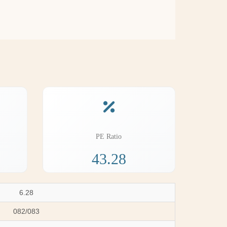
PE Ratio
43.28
6.28
082/083