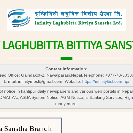
Y
LAGHUBITTA
BITTIYA
SANS
Contact Information:
ead Office: Gaindakot-2, Nawalparasi,Nepal,Telephone: +977-78-5033
E-mail:
infinitymbsl@gmail.com
, Website:
https://infinitylbsl.com.np/
 of notice in kantipur daily newspapers and various web portals in Nepal
 DMAT A/c, ASBA System Notice, AGM Notice, E-Banking Services, Righ
many more.
ya Sanstha Branch