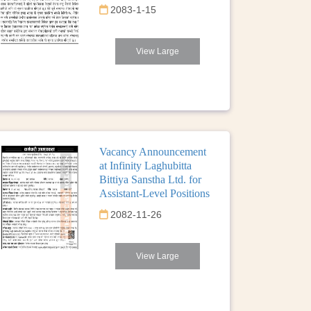
2083-1-15
View Large
Vacancy Announcement
at Infinity Laghubitta
Bittiya Sanstha Ltd. for
Assistant-Level Positions
2082-11-26
View Large