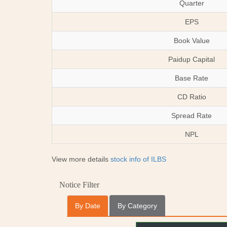
Quarter
EPS
Book Value
Paidup Capital
Base Rate
CD Ratio
Spread Rate
NPL
View more details
stock info of ILBS
Notice Filter
By Date
By Category