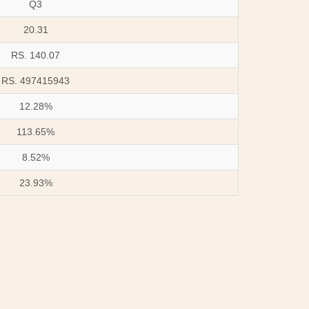
Q3
20.31
RS. 140.07
RS. 497415943
12.28%
113.65%
8.52%
23.93%