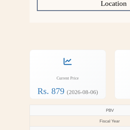
Location
Current Price
Rs. 879
(2026-08-06)
PBV
Fiscal Year