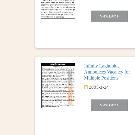
View Large
Infinity Laghubitta
Announces Vacancy for
Multiple Positions
2083-1-14
View Large