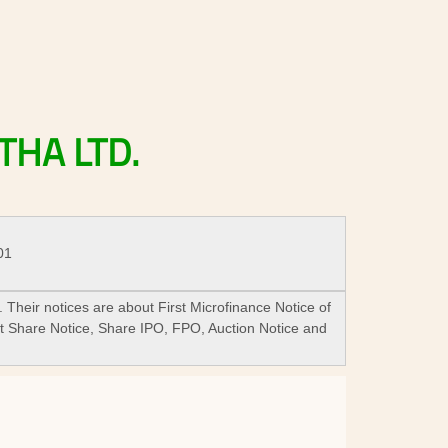
THA
LTD.
01
. Their notices are about First Microfinance Notice of
t Share Notice, Share IPO, FPO, Auction Notice and