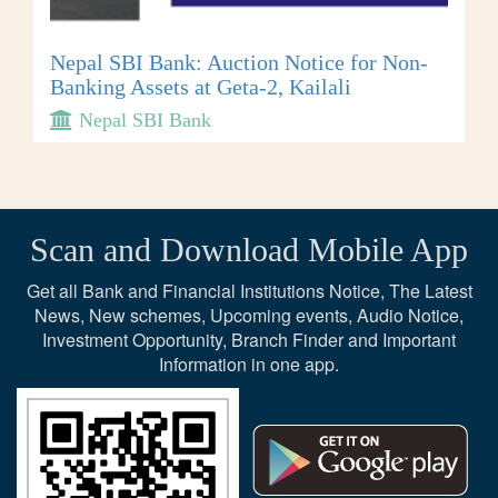
Nepal SBI Bank: Auction Notice for Non-
Banking Assets at Geta-2, Kailali
Nepal SBI Bank
Scan and Download Mobile App
Get all Bank and Financial Institutions Notice, The Latest
News, New schemes, Upcoming events, Audio Notice,
Investment Opportunity, Branch Finder and Important
Information in one app.