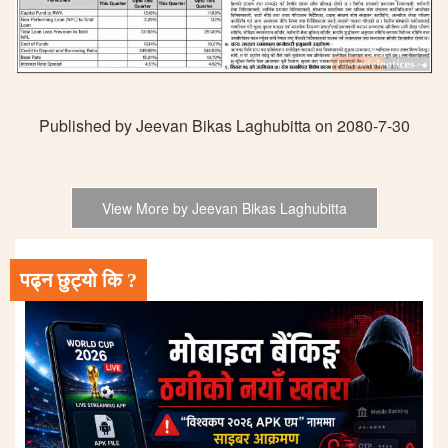
Published by Jeevan Bikas Laghubitta on 2080-7-30
View More by Jeevan Bikas Laghubitta
पढ्न छुट्यो कि ?