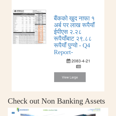
बैंकको खुद नाफा १
अर्ब पर लाख रूपैयाँ
ईपीएस २.२८
रूपैयाँबाट २९.८८
रूपैयाँ पुग्यो - Q4
Report-
2083-4-21
View Large
Check out Non Banking Assets