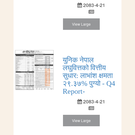
2083-4-21
View Large
युनिक नेपाल
लघुवित्तको वित्तीय
सुधार: लाभांश क्षमता
२९.३७% पुग्यो - Q4
Report-
2083-4-21
View Large