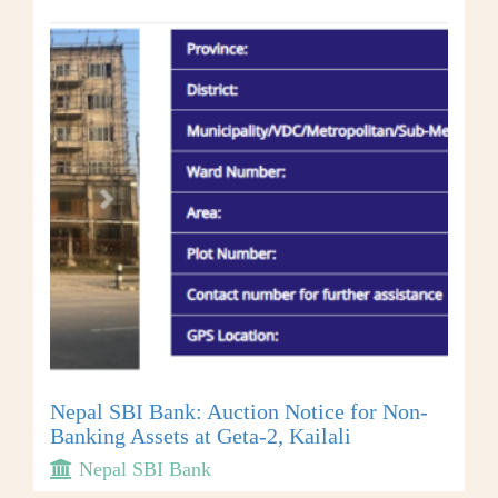
Nepal SBI Bank: Auction Notice for Non-
Banking Assets at Geta-2, Kailali
Nepal SBI Bank