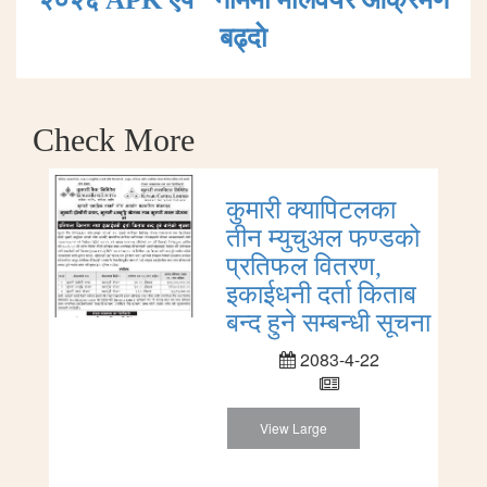
बढ्दाे
Check More
कुमारी क्यापिटलका
तीन म्युचुअल फण्डको
प्रतिफल वितरण,
इकाईधनी दर्ता किताब
बन्द हुने सम्बन्धी सूचना
2083-4-22
View Large