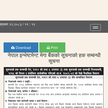
श्रावण २२,२०८३ / ११ : १२
Toggle
navigatio
Download
Print
नेपाल इन्भेष्टमेन्ट मेगा बैंकको सूचनाको हक सम्बन्धी
सूचना