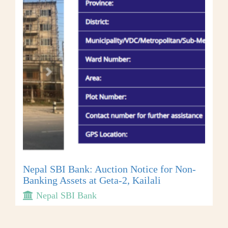
Nepal SBI Bank: Auction Notice for Non-
Banking Assets at Geta-2, Kailali
Nepal SBI Bank