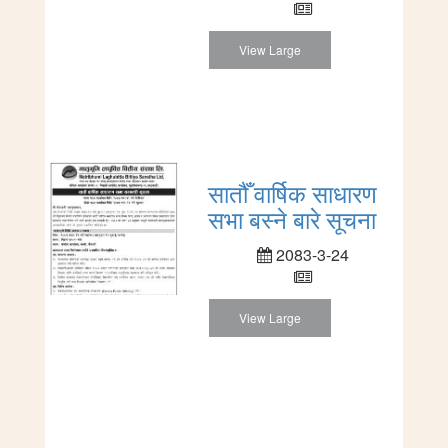
View Large
सातौँ वार्षिक साधारण
सभा बस्ने बारे सूचना
2083-3-24
View Large