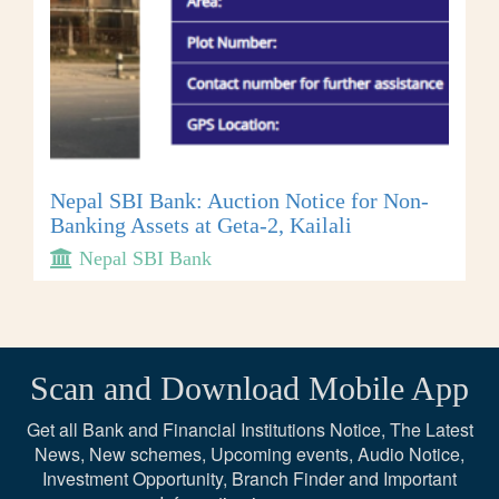
Nepal SBI Bank: Auction Notice for Non-
Banking Assets at Geta-2, Kailali
Nepal SBI Bank
Scan and Download Mobile App
Get all Bank and Financial Institutions Notice, The Latest
News, New schemes, Upcoming events, Audio Notice,
Investment Opportunity, Branch Finder and Important