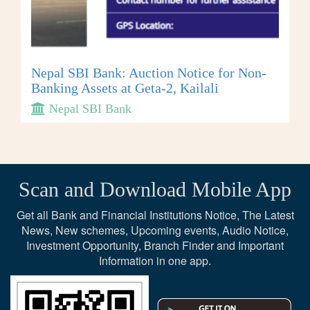
Nepal SBI Bank: Auction Notice for Non-
Banking Assets at Geta-2, Kailali
Nepal SBI Bank
Scan and Download Mobile App
Get all Bank and Financial Institutions Notice, The Latest
News, New schemes, Upcoming events, Audio Notice,
Investment Opportunity, Branch Finder and Important
Information in one app.