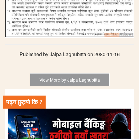
Published by Jalpa Laghubitta on 2080-11-16
View More by Jalpa Laghubitta
पढ्न छुट्यो कि ?