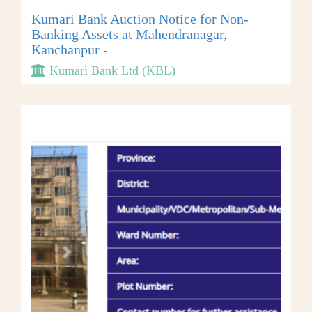
Kumari Bank Auction Notice for Non-
Banking Assets at Mahendranagar,
Kanchanpur -
Kumari Bank Ltd (KBL)