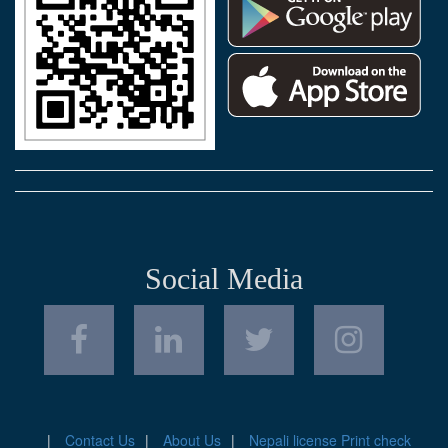
Social Media
Contact Us
About Us
Nepali license Print check