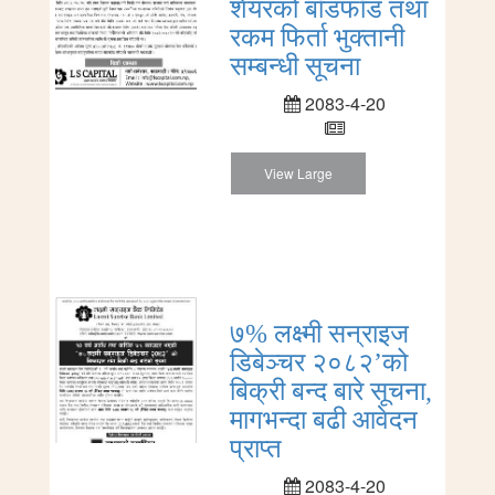
शेयरको बाँडफाँड तथा
रकम फिर्ता भुक्तानी
सम्बन्धी सूचना
2083-4-20
View Large
७% लक्ष्मी सन्राइज
डिबेञ्चर २०८२’को
बिक्री बन्द बारे सूचना,
मागभन्दा बढी आवेदन
प्राप्त
2083-4-20