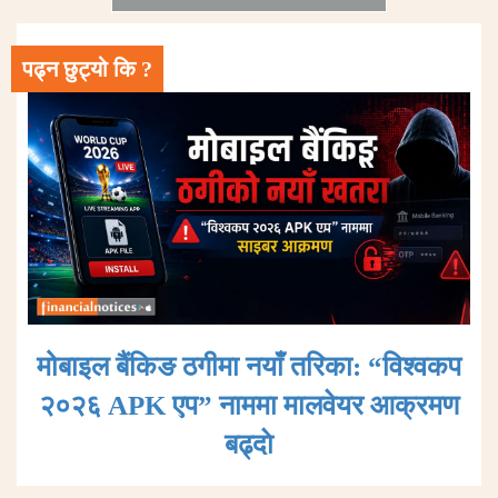
पढ्न छुट्यो कि ?
मोबाइल बैंकिङ ठगीमा नयाँ तरिका: “विश्वकप
२०२६ APK एप” नाममा मालवेयर आक्रमण
बढ्दाे