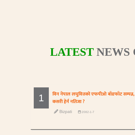
LATEST
NEWS 
विन नेपाल लघुवित्तको एफपीओ बाँडफाँट सम्पन्न,
1
कसरी हेर्न नतिजा ?
Bizpati
2082-1-7