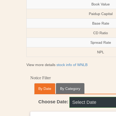
Book Value
Paidup Capital
Base Rate
CD Ratio
Spread Rate
NPL
View more details
stock info of WNLB
Notice Filter
By Date
By Category
Choose Date: