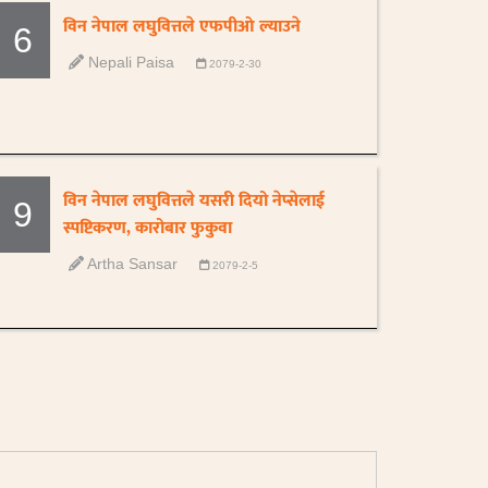
विन नेपाल लघुवित्तले एफपीओ ल्याउने
6
Nepali Paisa
2079-2-30
विन नेपाल लघुवित्तले यसरी दियो नेप्सेलाई
9
स्पष्टिकरण, कारोबार फुकुवा
Artha Sansar
2079-2-5