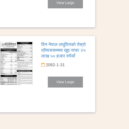
View Large
विन नेपाल लघुवित्तको तेस्रो
त्रैमाससम्ममा खुद नाफा २५
लाख ५० हजार रुपैयाँ
2082-1-31
View Large