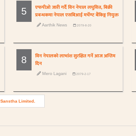
एफपीओ जारी गर्दै विन नेपाल लघुवित्त, बिक्री
5
प्रबन्धकमा नेपाल एसबिआई मर्चेण्ट बैंकिङ्ग नियुक्त
Aarthik News
2079-8-20
विन नेपालको लाभांश सुरक्षित गर्ने आज अन्तिम
8
दिन
Mero Lagani
2079-2-17
Sanstha Limited.