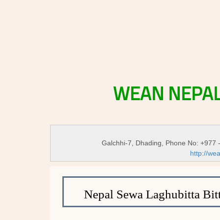
WEAN
NEPA
Galchhi-7, Dhading, Phone No: +977 
http://we
Nepal Sewa Laghubitta Bitt