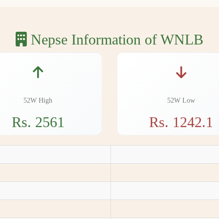
Nepse Information of WNLB
52W High
52W Low
Rs. 2561
Rs. 1242.1