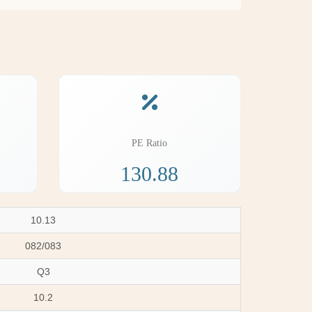
PE Ratio
130.88
10.13
082/083
Q3
10.2