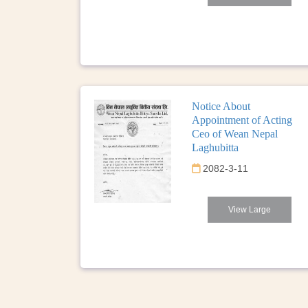
Notice About
Appointment of Acting
Ceo of Wean Nepal
Laghubitta
2082-3-11
View Large