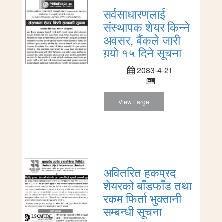
सर्वसाधारणलाई
संस्थापक शेयर किन्ने
अवसर, बैंकले जारी
गर्‍यो १५ दिने सूचना
2083-4-21
View Large
अवितरित हकप्रद
शेयरको बाँडफाँड तथा
रकम फिर्ता भुक्तानी
सम्बन्धी सूचना