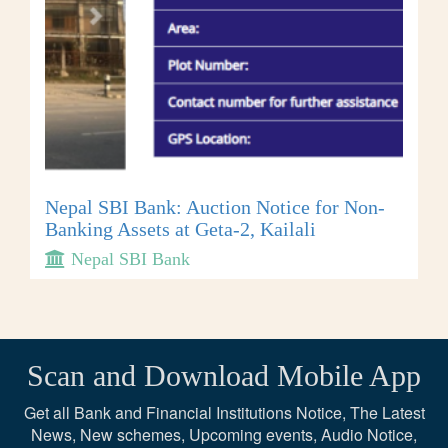
Nepal SBI Bank: Auction Notice for Non-
Banking Assets at Geta-2, Kailali
Nepal SBI Bank
Scan and Download Mobile App
Get all Bank and Financial Institutions Notice, The Latest
News, New schemes, Upcoming events, Audio Notice,