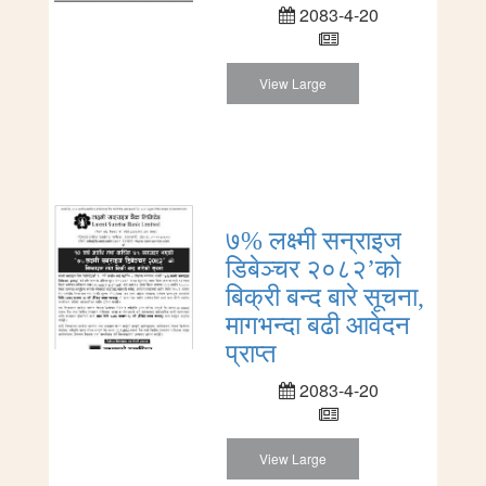
2083-4-20
View Large
७% लक्ष्मी सन्राइज
डिबेञ्चर २०८२’को
बिक्री बन्द बारे सूचना,
मागभन्दा बढी आवेदन
प्राप्त
2083-4-20
View Large