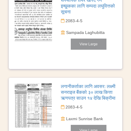
संस्थापक शेयर खरिद गर्न
इच्छुकका लागि सम्पदा लघुवित्तको
सूचना
2083-4-5
Sampada Laghubitta
View Large
लगानीकर्ताका लागि अवसर: लक्ष्मी
सनराइज बैंकको ३० लाख कित्ता
ऋणपत्र साउन १४ देखि बिक्रीमा
2083-4-5
Laxmi Sunrise Bank
View Large