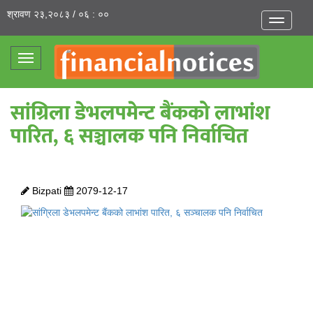
श्रावण २३,२०८३ / ०६ : ००
Toggle
navigatio
Toggle
navigation
सांग्रिला डेभलपमेन्ट बैंकको लाभांश
पारित, ६ सञ्चालक पनि निर्वाचित
Bizpati
2079-12-17