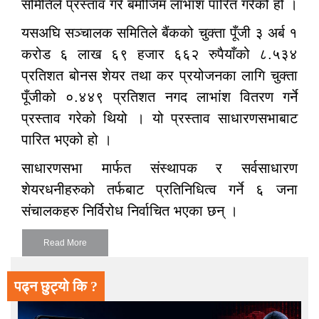
समितिले प्रस्ताव गरे बमोजिम लाभांश पारित गरेको हो ।
यसअघि सञ्चालक समितिले बैंकको चुक्ता पूँजी ३ अर्ब १
करोड ६ लाख ६९ हजार ६६२ रुपैयाँको ८.५३४
प्रतिशत बोनस शेयर तथा कर प्रयोजनका लागि चुक्ता
पूँजीको ०.४४९ प्रतिशत नगद लाभांश वितरण गर्ने
प्रस्ताव गरेको थियो । यो प्रस्ताव साधारणसभाबाट
पारित भएको हो ।
साधारणसभा मार्फत संस्थापक र सर्वसाधारण
शेयरधनीहरुको तर्फबाट प्रतिनिधित्व गर्ने ६ जना
संचालकहरु निर्विरोध निर्वाचित भएका छन् ।
Read More
पढ्न छुट्यो कि ?