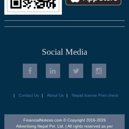
Social Media
Contact Us
About Us
Nepali license Print check
FinancialNotices.com © Copyright 2016-2026
Advertising Nepal Pvt. Ltd. | All rights reserved as per