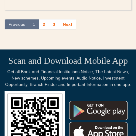
Previous
1
2
3
Next
Scan and Download Mobile App
Get all Bank and Financial Institutions Notice, The Latest News,
New schemes, Upcoming events, Audio Notice, Investment
Opportunity, Branch Finder and Important Information in one app.