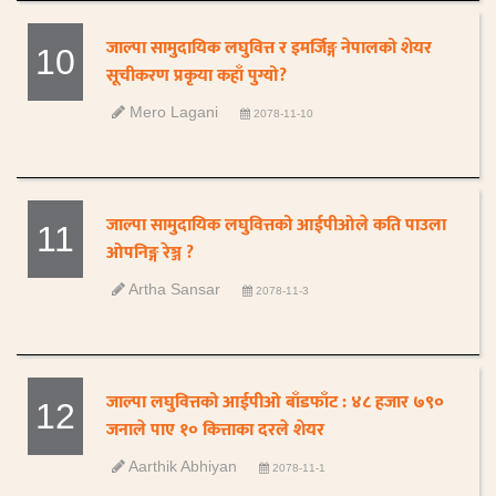
जाल्पा सामुदायिक लघुवित्त र इमर्जिङ्ग नेपालको शेयर
10
सूचीकरण प्रकृया कहाँ पुग्यो?
Mero Lagani
2078-11-10
जाल्पा सामुदायिक लघुवित्तको आईपीओले कति पाउला
11
ओपनिङ्ग रेञ्ज ?
Artha Sansar
2078-11-3
जाल्पा लघुवित्तको आईपीओ बाँडफाँट : ४८ हजार ७९०
12
जनाले पाए १० कित्ताका दरले शेयर
Aarthik Abhiyan
2078-11-1