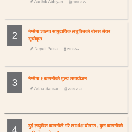
Aarthik Abhiyan
2081-3-27
नेप्सेमा जाल्पा सामुदायिक लघुवित्तको बोनस सेयर
2
सूचीकृत
Nepali Paisa
2080-5-7
नेप्सेमा १ कम्पनीको मुल्य समायोजन
3
Artha Sansar
2080-2-22
दुई लघुवित्त कम्पनीले गरे लाभांश घोषाण , कुन कम्पनीको
4