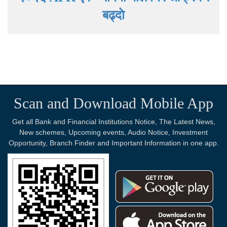
बढ्दाे
Scan and Download Mobile App
Get all Bank and Financial Institutions Notice, The Latest News,
New schemes, Upcoming events, Audio Notice, Investment
Opportunity, Branch Finder and Important Information in one app.