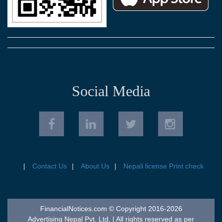
Social Media
Contact Us
About Us
Nepali license Print check
FinancialNotices.com © Copyright 2016-2026
Advertising Nepal Pvt. Ltd. | All rights reserved as per