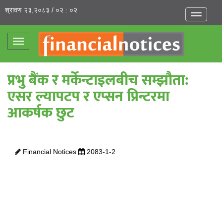
श्रावण २३,२०८३ / ०२ : ०२
Toggle
navigatio
Toggle
navigation
प्रभु बैंक र मर्केन्टाइलबीच सम्झौता:
एसर ल्यापटप र एप्सन प्रिन्टरमा
आकर्षक छुट
Financial Notices
2083-1-2