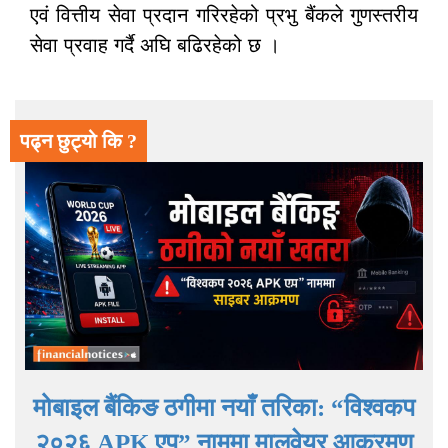
एवं वित्तीय सेवा प्रदान गरिरहेको प्रभु बैंकले गुणस्तरीय
सेवा प्रवाह गर्दै अघि बढिरहेको छ ।
पढ्न छुट्यो कि ?
मोबाइल बैंकिङ ठगीमा नयाँ तरिका: “विश्वकप
२०२६ APK एप” नाममा मालवेयर आक्रमण