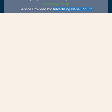
Company Policy
Service Provided by:
Advertising Nepal Pvt Ltd