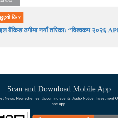
ad More
छुट्यो कि ?
ाइल बैंकिङ ठगीमा नयाँ तरिका: “विश्वकप २०२६ AP
Scan and Download Mobile App
Latest News, New schemes, Upcoming events, Audio Notice, Investment Op
one app.