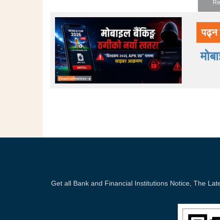
Re
पढ्न 
मोब
Get all Bank and Financial Institutions Notice, The 