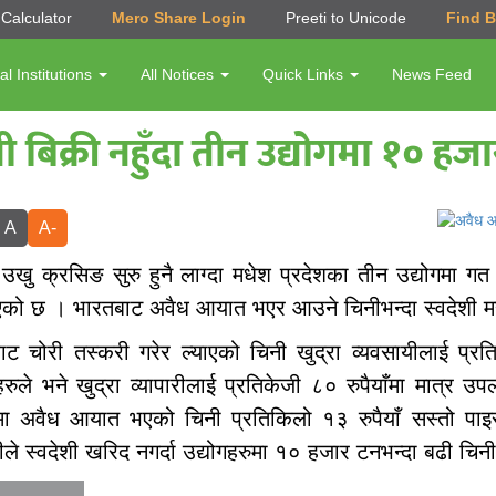
Calculator
Mero Share Login
Preeti to Unicode
Find 
al Institutions
All Notices
Quick Links
News Feed
बिक्री नहुँदा तीन उद्योगमा १० हज
A
A-
 उखु क्रसिङ सुरु हुनै लाग्दा मधेश प्रदेशका तीन उद्योगमा 
एको छ । भारतबाट अवैध आयात भएर आउने चिनीभन्दा स्वदेशी म
ाट चोरी तस्करी गरेर ल्याएको चिनी खुद्रा व्यवसायीलाई प्रत
हरुले भने खुद्रा व्यापारीलाई प्रतिकेजी ८० रुपैयाँमा मात्र उपल
मा अवैध आयात भएको चिनी प्रतिकिलो १३ रुपैयाँ सस्तो पाइर
रीले स्वदेशी खरिद नगर्दा उद्योगहरुमा १० हजार टनभन्दा बढी चिन