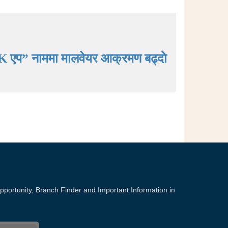
K एप” नाममा मालवेयर आक्रमण बढ्दाे
portunity, Branch Finder and Important Information in