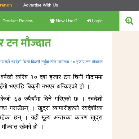
Branch
Advertise With Us
Product Review
New User?
Login
ार टन मौज्दात
गत वर्षको करिब १० दश हजार टन चिनी गोदाममा
हँगो भएपछि बिक्री नभएर थन्किएको हो ।
िकेजी ६७ रुपैयाँमा दिने गरिएको छ । स्वदेशी
ब्ध गराउँछन् । खुद्रा व्यापारीहरुले स्वदेशीका
हेका छन् । यही मूल्य अन्तरका कारण खुद्रा
ी मौज्दात रहेको हो ।