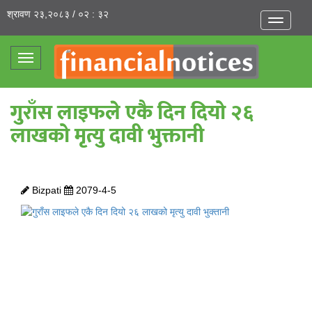
श्रावण २३,२०८३ / ०२ : ३२
Toggle
navigatio
Toggle
navigation
गुराँस लाइफले एकै दिन दियो २६
लाखको मृत्यु दावी भुक्तानी
Bizpati
2079-4-5