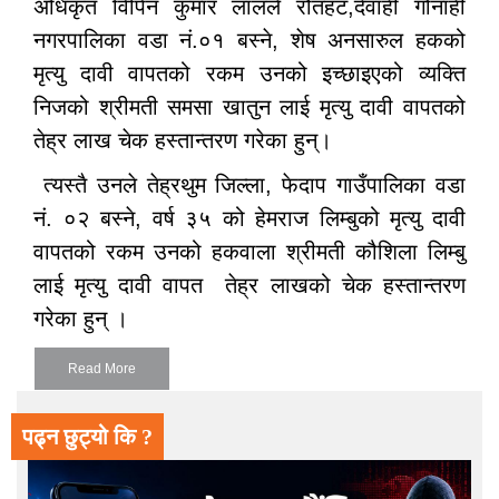
अधिकृत विपिन कुमार लालले रौतहट,देवाही गोनाही
नगरपालिका वडा नं.०१ बस्ने, शेष अनसारुल हकको
मृत्यु दावी वापतको रकम उनको इच्छाइएको व्यक्ति
निजको श्रीमती समसा खातुन लाई मृत्यु दावी वापतको
तेह्र लाख चेक हस्तान्तरण गरेका हुन्।
त्यस्तै उनले तेह्रथुम जिल्ला, फेदाप गाउँपालिका वडा
नं. ०२ बस्ने, वर्ष ३५ को हेमराज लिम्बुको मृत्यु दावी
वापतको रकम उनको हकवाला श्रीमती कौशिला लिम्बु
लाई मृत्यु दावी वापत तेह्र लाखको चेक हस्तान्तरण
गरेका हुन् ।
Read More
पढ्न छुट्यो कि ?