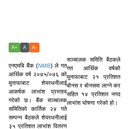
A+
A
A-
सञ्चालक समिति बैठकले
एनएमबि बैंक (
NMB
) ले गत
गत आर्थिक वर्षको
आर्थिक वर्ष २०७५/०७६ को
मुनाफाबाट २१ प्रतिशत
मुनाफाबाट शेयरधनीलाई
बोनस र बोनसमा लाग्ने कर
आकर्षक लाभांश प्रस्ताव
सहित १४ प्रतिशत नगद
गरेको छ। बैंक सञ्चालक
लाभांश घोषणा गरेको हो।
समितिको कार्तिक २४ गते
सम्पन्न बैठकले शेयरधनीलाई
३५ प्रतिशत लाभांश वितरण