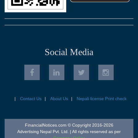
Social Media
Contact Us
About Us
Nepali license Print check
FinancialNotices.com © Copyright 2016-2026
Advertising Nepal Pvt. Ltd. | All rights reserved as per