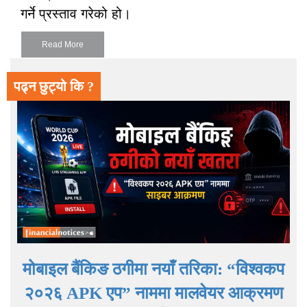
गर्ने प्रस्ताव गरेको हो।
Read More
पढ्न छुट्यो कि ?
मोबाइल बैंकिङ ठगीमा नयाँ तरिका: “विश्वकप
२०२६ APK एप” नाममा मालवेयर आक्रमण