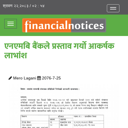
श्रावण २२,२०८३ / ०२ : ५४
Toggle
navigatio
Toggle
navigation
एनएमबि बैंकले प्रस्ताव गर्यो आकर्षक
लाभांश
Mero Lagani
2076-7-25