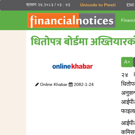
श्रावण २४,२०८३ / ०३ : ४३
Unicode to Preeti
EMI 
Financi
धितोपत्र बोर्डमा अख्तियार
A+
२४ व
धितोपत
Online Khabar
2082-1-24
अनुस
आईपी
फाइलह
आईपीओ
कमिस