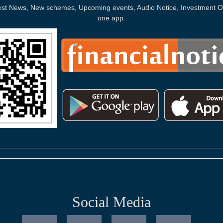
Latest News, New schemes, Upcoming events, Audio Notice, Investment Op
one app.
Social Media