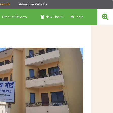
Branch
Advertise With Us
Product Review
New User?
Login