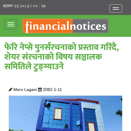
श्रावण २३,२०८३ / ०५ : २७
Toggle
navigatio
Toggle
navigation
फेरि नेप्से पुनर्संरचनाको प्रस्ताव गरिँदै,
शेयर संरचनाको विषय सञ्चालक
समितिले टुङ्ग्याउने
Mero Lagani
2082-1-11