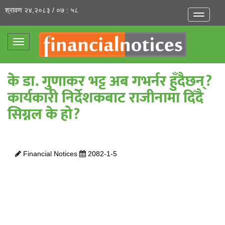
श्रावण २४,२०८३ / ०७ : ५८
Toggle
navigatio
Toggle
navigation
के डा. गुणाकर भट्ट अब गभर्नर हुँदैछन्?
कार्यकारी निर्देशकबाट राजीनामा दिँदै
सिग्नल के हो?
Financial Notices
2082-1-5