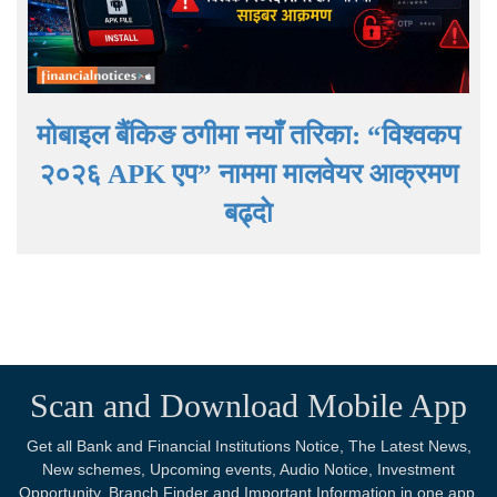
मोबाइल बैंकिङ ठगीमा नयाँ तरिका: “विश्वकप
२०२६ APK एप” नाममा मालवेयर आक्रमण
बढ्दाे
Scan and Download Mobile App
Get all Bank and Financial Institutions Notice, The Latest News,
New schemes, Upcoming events, Audio Notice, Investment
Opportunity, Branch Finder and Important Information in one app.