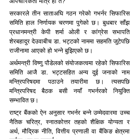
औपचारिकता मात्र हो त?
सरकारले तीन साताअघि गठन गरेको गभर्नर सिफारिस
समिति हाल निर्णायक चरणमा पुगेको छ। बुधबार साँझ
प्रधानमन्त्री केपी शर्मा ओली र कांग्रेस सभापति
शेरबहादुर देउवाबीच डा. भट्टको नाममा सहमति जुटेपछि
राजीनामा आएको हो भन्ने बुझिएको छ।
अर्थमन्त्री विष्णु पौडेलको संयोजकत्वमा रहेको सिफारिस
समिति आजै डा. भट्टसहित अन्य दुई जनाको नाम
मन्त्रिपरिषदमा पठाउने तयारीमा छ। त्यसपछि
मन्त्रिपरिषद बैठक बसी नयाँ गभर्नरको नियुक्ति
सम्भावित छ।
राष्ट्र बैंकको ऐन अनुसार गभर्नर बन्ने उम्मेदवारमा उच्च
नैतिक चरित्र, स्नातकोत्तर तहको शैक्षिक योग्यता र
अर्थ, मौद्रिक नीति, वित्तीय प्रणाली वा बैंकिङ क्षेत्रमा