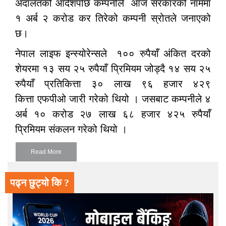
अदालतको आदेशपछि कम्पनीले आज सरकारको नाममा
१ अर्ब २ करोड कर तिरेको कम्पनी स्रोतले जनाएको
छ।
नेपाल लाइफ इन्स्योरेन्सले १०० रुपैयाँ अंकित दरको
शेयरमा १३ सय २५ रुपैयाँ प्रिमियम जोड्दै १४ सय २५
रुपैयाँ प्रतिकित्ता ३० लाख ९६ हजार ४२९
कित्ता एफपीओ जारी गरेको थियो । जसबाट कम्पनीले ४
अर्ब १० करोड २७ लाख ६८ हजार ४२५ रुपैयाँ
प्रिमियम संकलन गरेको थियो ।
Read More
पढ्न छुट्यो कि ?