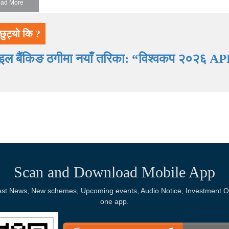
ad More
छुट्यो कि ?
ाइल बैंकिङ ठगीमा नयाँ तरिका: “विश्वकप २०२६ AP
Scan and Download Mobile App
Latest News, New schemes, Upcoming events, Audio Notice, Investment Op
one app.