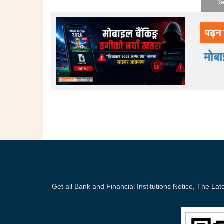
Re
पढ्न 
मोब
Get all Bank and Financial Institutions Notice, The 