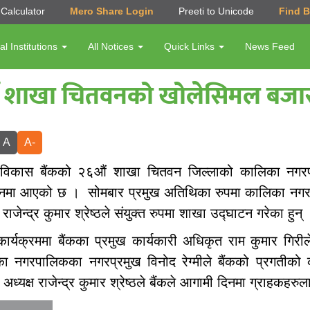
Calculator
Mero Share Login
Preeti to Unicode
Find 
al Institutions
All Notices
Quick Links
News Feed
६औं शाखा चितवनको खोलेसिमल बजा
A
A-
ु विकास बैंकको २६औं शाखा चितवन जिल्लाको कालिका नगरप
नमा आएको छ । सोमबार प्रमुख अतिथिका रुपमा कालिका नगरपाल
ष राजेन्द्र कुमार श्रेष्ठले संयुक्त रुपमा शाखा उद्घाटन गरेका हुन्
कार्यक्रममा बैंकका प्रमुख कार्यकारी अधिकृत राम कुमार गिरी
ा नगरपालिकका नगरप्रमुख विनोद रेग्मीले बैंकको प्रगतीको
 अध्यक्ष राजेन्द्र कुमार श्रेष्ठले बैंकले आगामी दिनमा ग्राहकहर