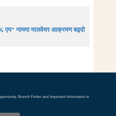
K एप” नाममा मालवेयर आक्रमण बढ्दाे
portunity, Branch Finder and Important Information in