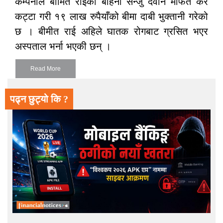
कम्पनीले बीमित राईकी बहिनी सन्जु देवान मार्फत कर
कट्टा गरी १९ लाख रुपैयाँको बीमा दाबी भुक्तानी गरेको
छ । बीमीत राई अहिले घातक रोगबाट ग्रसित भएर
अस्पताल भर्ना भएकी छन् ।
Read More
पढ्न छुट्यो कि ?