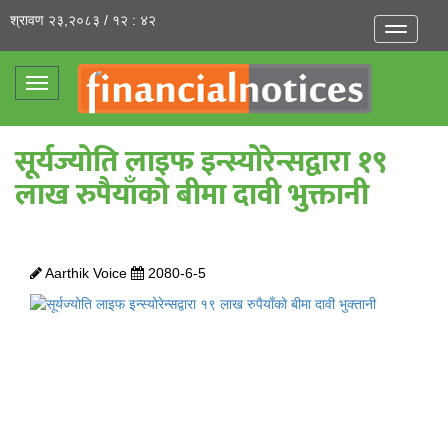
श्रावण २३,२०८३ / १२ : ४२
Toggle
navigatio
Toggle
navigation
सूर्यज्योति लाइफ इन्स्योरेन्सद्वारा १९
लाख रुपैयाँको बीमा दावी भुक्तानी
Aarthik Voice
2080-6-5