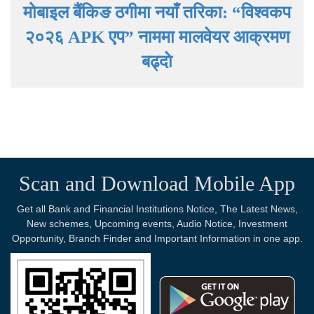
मोबाइल बैंकिङ ठगीमा नयाँ तरिका: “विश्वकप
२०२६ APK एप” नाममा मालवेयर आक्रमण
बढ्दाे
Scan and Download Mobile App
Get all Bank and Financial Institutions Notice, The Latest News,
New schemes, Upcoming events, Audio Notice, Investment
Opportunity, Branch Finder and Important Information in one app.