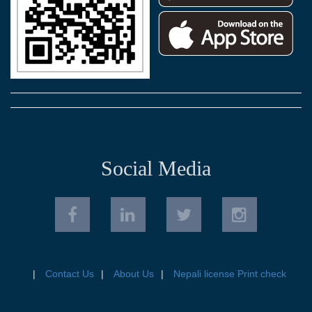
Social Media
Contact Us
About Us
Nepali license Print check