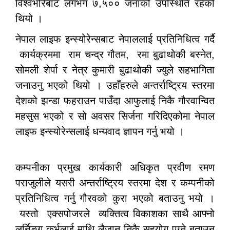
विश्वभरिबाट लगभग ७,५०० जनाको उपस्थिति रहेको
थियो ।
नेपाल लाइफ इन्स्योरेन्सबाट नेपाललाई प्रतिनिधित्व गर्दै
कार्यक्रममा राम चन्द्र गौतम, रमा बुढाथोकी बस्नेत,
सोमली शेर्पा र नेत्र कुमारी बुढाथोकी ज्युले सहभागिता
जनाउनु भएको थियो । उहाँहरुले अन्तर्राष्ट्रिय स्तरमा
देशको झन्डा फहराउन पाउँदा आफुलाई निकै गौरवान्वित
महसुस भएको र सो अवसर सिर्जना गरिदिएकोमा नेपाल
लाइफ इन्स्योरेन्सलाई धन्यवाद ज्ञापन गर्नु भयो ।
कम्पनीका प्रमुख कार्यकारी अधिकृत प्रवीण रमण
पराजुलीले यसरी अन्तर्राष्ट्रिय स्तरमा देश र कम्पनीको
प्रतिनिधित्व गर्नु गौरवको कुरा भएको बताउनु भयो ।
यस्तो एक्सपोजरले व्यक्तित्व विकाशका साथै आफ्नो
लर्निङ्ग कर्भलाई माथि लैजान निकै सहयोग पुग्ने बताउनु