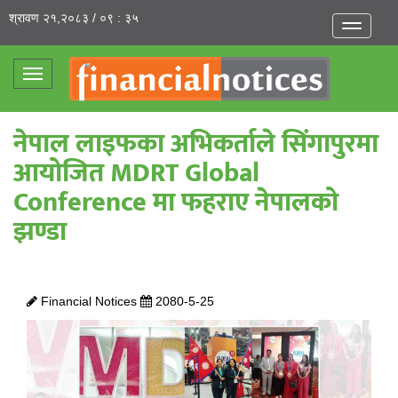
श्रावण २१,२०८३ / ०९ : ३५
Toggle
navigatio
Toggle
navigation
नेपाल लाइफका अभिकर्ताले सिंगापुरमा
आयोजित MDRT Global
Conference मा फहराए नेपालको
झण्डा
Financial Notices
2080-5-25