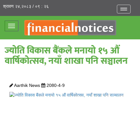
श्रावण २४,२०८३ / ०९ : २६
Toggle
navigatio
Toggle
navigation
ज्योति विकास बैंकले मनायो १५ औं
वार्षिकोत्सव, नयाँ शाखा पनि सञ्चालन
Aarthik News
2080-4-9