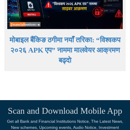
मोबाइल बैंकिङ ठगीमा नयाँ तरिका: “विश्वकप
२०२६ APK एप” नाममा मालवेयर आक्रमण
बढ्दाे
Scan and Download Mobile App
Get all Bank and Financial Institutions Notice, The Latest News,
New schemes, Upcoming events, Audio Notice, Investment