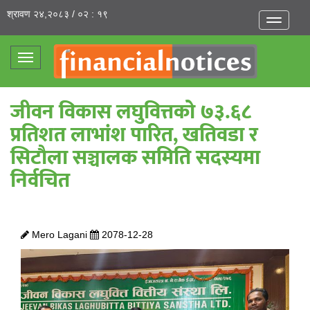
श्रावण २४,२०८३ / ०२ : १९
Toggle
navigatio
Toggle
navigation
जीवन विकास लघुवित्तको ७३.६८
प्रतिशत लाभांश पारित, खतिवडा र
सिटाैला सञ्चालक समिति सदस्यमा
निर्वचित
Mero Lagani
2078-12-28