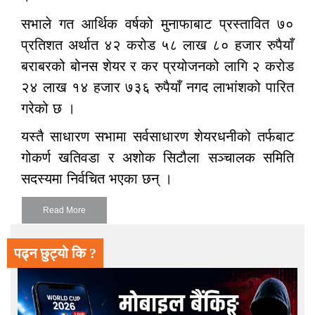
सभाले गत आर्थिक वर्षको मुनाफाबाट प्रस्तावित ७०
प्रतिशत अर्थात ४२ करोड ५८ लाख ८० हजार रुपैयाँ
बराबरको बोनस शेयर र कर प्रयोजनको लागि २ करोड
२४ लाख १४ हजार ७३६ रुपैयाँ नगद लाभांशको पारित
गरेको छ ।
यस्तै साधारण सभामा सर्वसाधारण शेयरधनीको तर्फबाट
गोकर्ण खतिवडा र अशोक सिटौला सञ्चालक समिति
सदस्यमा निर्वचित भएका छन् ।
Read More
पढ्न छुट्यो कि ?